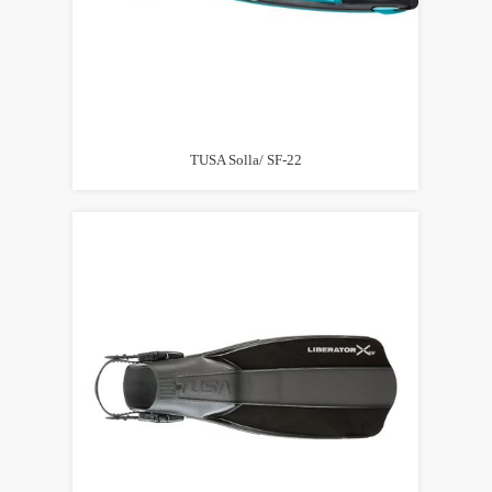
TUSA Solla/ SF-22