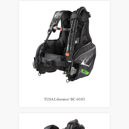
TUSA Liberator/ BC-0103