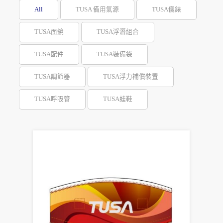
All
TUSA 備用氣源
TUSA儀錶
TUSA面鏡
TUSA浮潛組合
TUSA配件
TUSA裝備袋
TUSA調節器
TUSA浮力補償裝置
TUSA呼吸管
TUSA蛙鞋