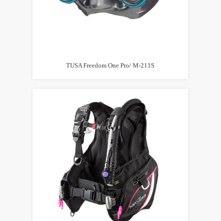
TUSA Freedom One Pro/ M-211S