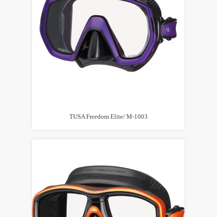
TUSA Freedom Elite/ M-1003