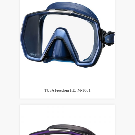
TUSA Freedom HD/ M-1001