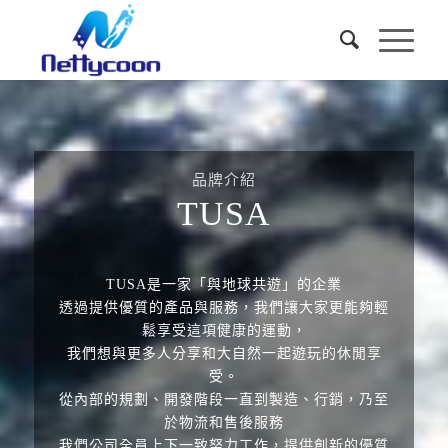
品牌介紹
TUSA
TUSA是一家「與地球共遊」的企業
透過提供優質的產品與服務，我們讓大家更能夠輕
鬆享受這項健康的運動，
我們想與更多人分享和大自然一起遊玩的休閒享
受。
從內部的規劃、開發階段一直到製造、行銷，乃至
於物流和售後服務
我們公司全員上下一致努力工作，提供創新的優質