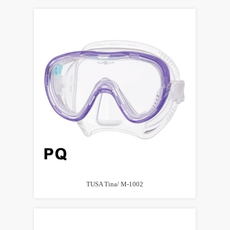
TUSA Tina/ M-1002