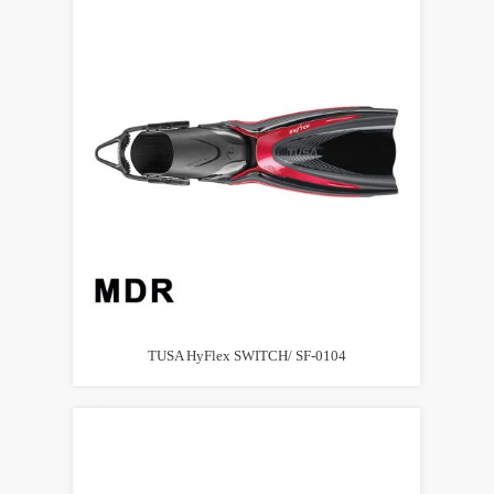
TUSA HyFlex SWITCH/ SF-0104