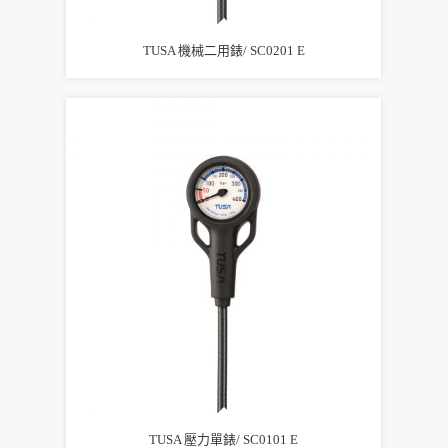
TUSA 機械二用錶/ SC0201 E
TUSA 壓力單錶/ SC0101 E