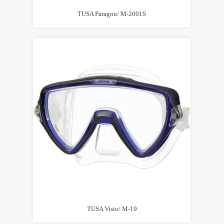
TUSA Paragon/ M-2001S
TUSA Visio/ M-19