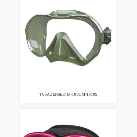
TUSA ZENSEE/ M-1010/M-1010S