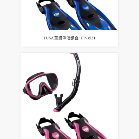
TUSA 頂級浮潛組合/ UP-3521