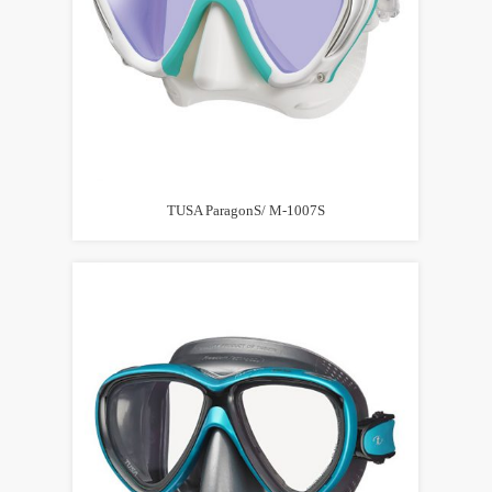
TUSA ParagonS/ M-1007S