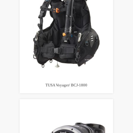
TUSA Voyager/ BCJ-1800