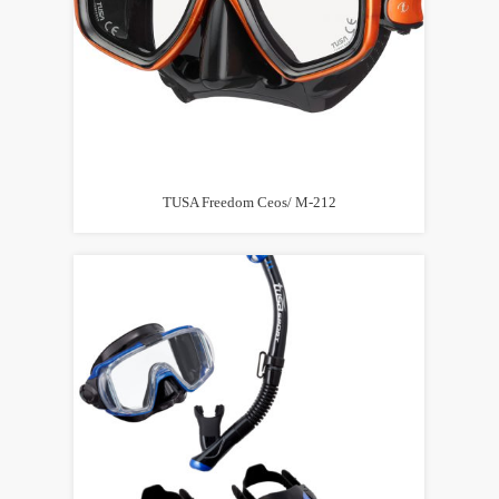
TUSA Freedom Ceos/ M-212