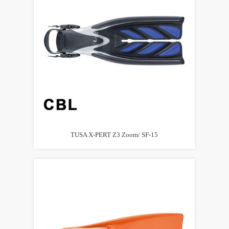
TUSA X-PERT Z3 Zoom/ SF-15