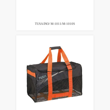
TUSA INO/ M-1011/M-1010S