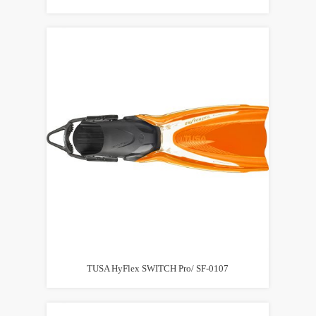
TUSA HyFlex SWITCH Pro/ SF-0107