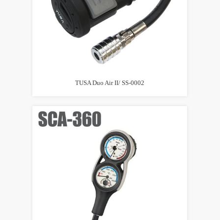
TUSA Duo Air II/ SS-0002