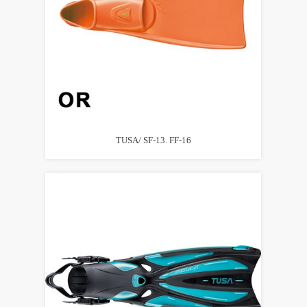
TUSA/ SF-13. FF-16