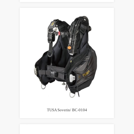
TUSA Soverin/ BC-0104