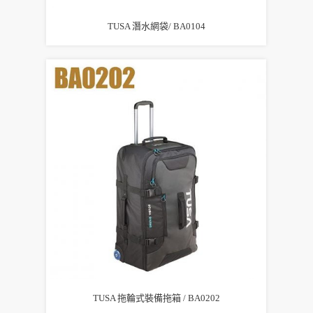
TUSA 潛水網袋/ BA0104
TUSA 拖輪式裝備拖箱 / BA0202