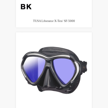
TUSA Liberator X-Ten/ SF-5000