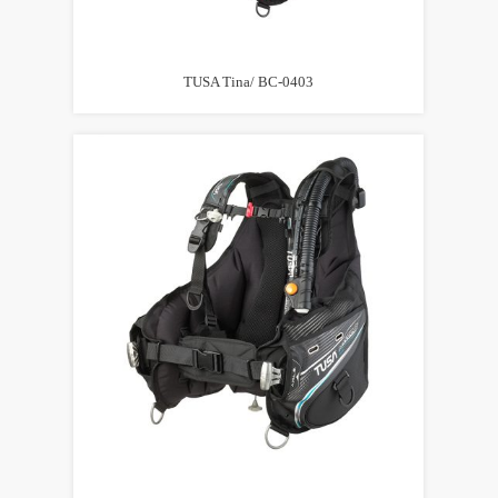
TUSA Tina/ BC-0403