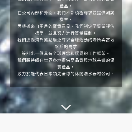
產品。
在公司內部和外面，我們不斷積極尋求並提供測試
機會，
再根據來自用戶的寶貴意見，我們制定了質量評估
標準，並且努力進行質量控制。
我們通過海外據點廣泛尋求全球活動的場所與當地
客戶的需求
設計出一個具有全球理念和感覺的工作框架。
我們將持續在世界各地提供高品質與地球共遊的優
質產品，
致力於能代表日本領先全球的休閒潛水器材公司。