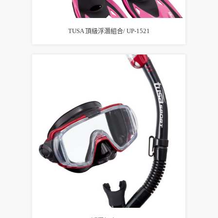
TUSA 頂級浮潛組合/ UP-1521