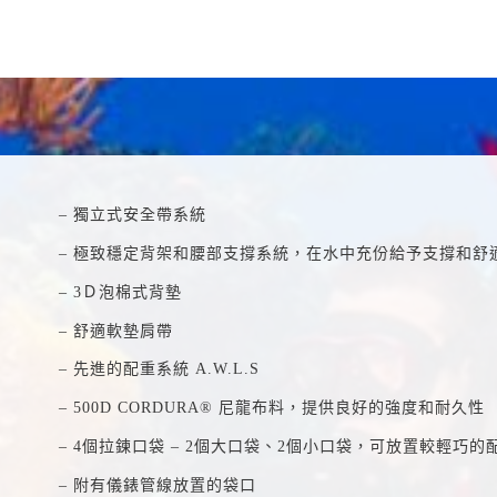
– 獨立式安全帶系統
– 極致穩定背架和腰部支撐系統，在水中充份給予支撐和舒
– 3Ｄ泡棉式背墊
– 舒適軟墊肩帶
– 先進的配重系統 A.W.L.S
– 500D CORDURA® 尼龍布料，提供
良好的強度和耐久性
– 4個拉鍊口袋 – 2個大口袋、2個小口袋，可放置較輕巧的
– 附有儀錶管線放置的袋口