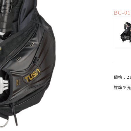
BC-01
價格：21
標準型