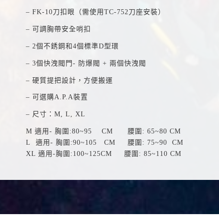
– FK-10刀扣眼（需使用TC-752刀座安裝）
– 可調胸帶安全哨扣
– 2個不銹鋼和4個標準D型環
– 3個快洩閥門- 防爆閥 + 兩個快洩閥
– 硬質提把設計，方便搬運
– 可選購A.P.A裝置
– 尺寸：M, L, XL
M 適用- 胸圍:80~95 CM 腰圍: 65~80 CM
L 適用- 胸圍:90~105 CM 腰圍: 75~90 CM
XL 適用-胸圍:100~125CM 腰圍: 85~110 CM