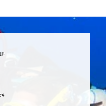
適性
配件