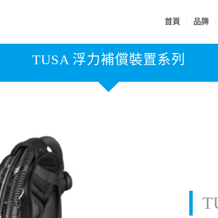
首頁
品牌
TUSA 浮力補償裝置系列
T