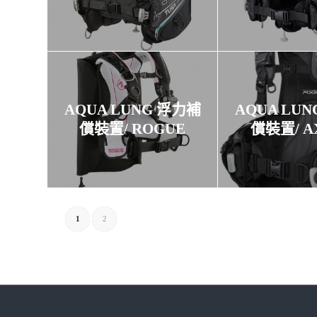
AQUA LUNG 浮力補
AQUA LU
償裝置/ ROGUE
償裝置/ A
1
2