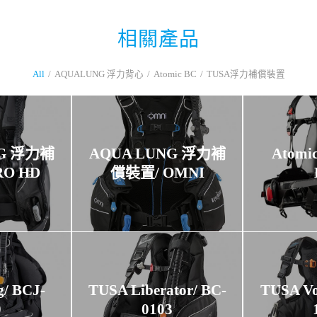
相關產品
All
/
AQUALUNG 浮力背心
/
Atomic BC
/
TUSA浮力補償裝置
NG 浮力補
AQUA LUNG 浮力補
Atom
RO HD
償裝置/ OMNI
/ BCJ-
TUSA Liberator/ BC-
TUSA Vo
0
0103