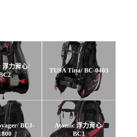
ic 浮力背心/
TUSA Tina/ BC-0403
BC2
yager/ BCJ-
Atomic 浮力背心/
1800
BC1