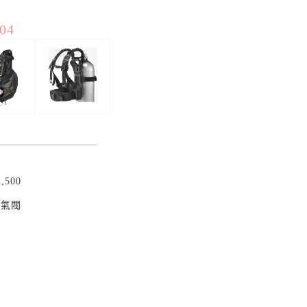
04
,500
充氣閥