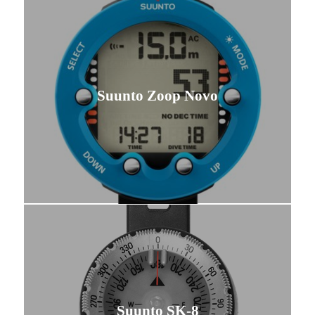
Suunto Zoop Novo
Suunto SK-8