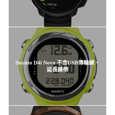
Suunto D4i Novo 不含USB傳輸線、
延長錶帶