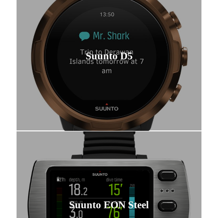
Suunto D5
Suunto EON Steel