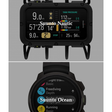
Suunto Nautic
Suunto Ocean