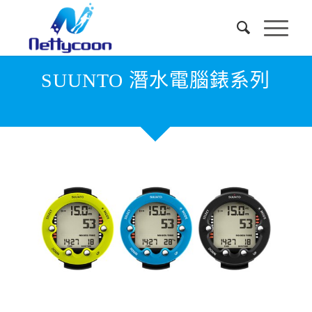
SUUNTO 潛水電腦錶系列