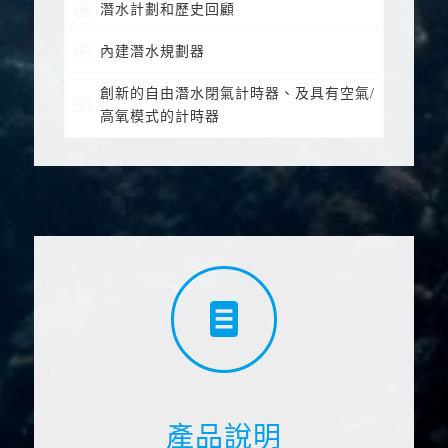
潛水計劃和歷史回顧
內建潛水規劃器
創新的自由潛水閉氣計時器、及具有空氣/
高氧模式的計時器
產品說明