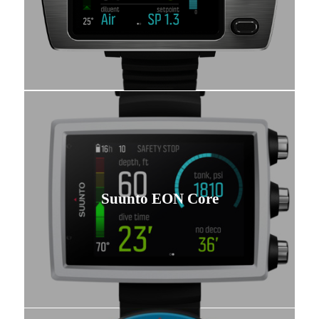
Suunto EON Core