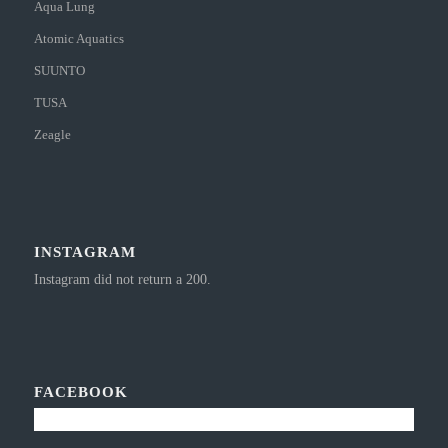
Aqua Lung
Atomic Aquatics
SUUNTO
TUSA
Zeagle
INSTAGRAM
Instagram did not return a 200.
FACEBOOK