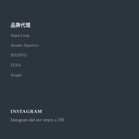
品牌代理
Aqua Lung
Atomic Aquatics
SUUNTO
TUSA
Zeagle
INSTAGRAM
Instagram did not return a 200.