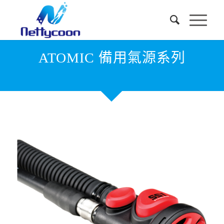
ATOMIC 備用氣源系列