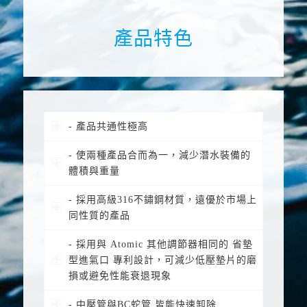
產品特色
- 產品共通性極高
- 使兩種產品合而為一，減少潛水裝備的
體積與重量
- 採用高級316不鏽鋼材質，遠優於市場上
同性質的產品
- 採用與 Atomic 其他調節器相同的 省墊
型進氣口 專利設計，可減少低壓墊片的磨
損或避免性能衰退現象
- 中壓管與BC蛇管 皆能快速卸除