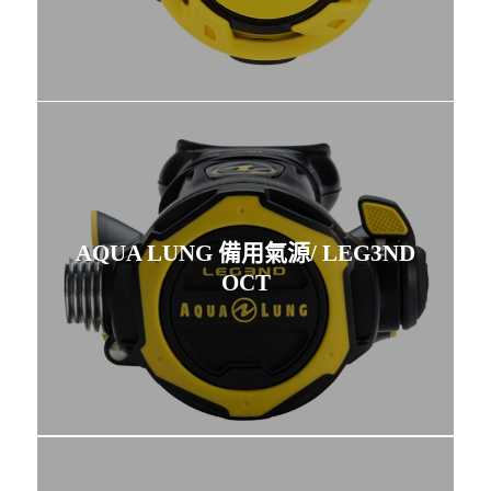
AQUA LUNG 備用氣源/ LEG3ND
OCT