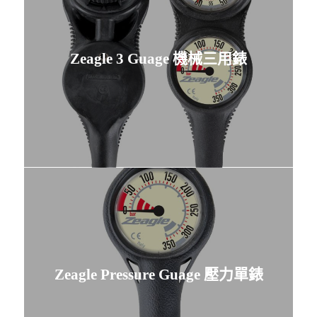
Zeagle 3 Guage 機械三用錶
Zeagle Pressure Guage 壓力單錶