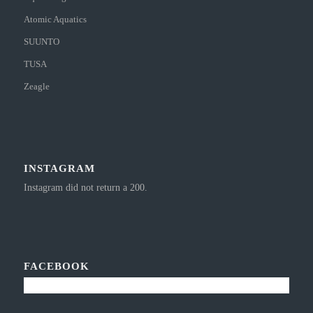
Atomic Aquatics
SUUNTO
TUSA
Zeagle
INSTAGRAM
Instagram did not return a 200.
FACEBOOK