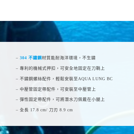
–
304 不鏽鋼
材質能耐海洋環境，不生鏽
– 專利的機械式押扣，可安全地固定在刀鞘上
– 不鏽鋼螺絲配件，輕鬆安裝至AQUA LUNG BC
– 中壓管固定帶配件，可安裝至中壓管上
– 彈性固定帶配件，可將潛水刀佩戴在小腿上
– 全長 17.8 cm/ 刀刃 8.9 cm