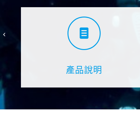
TUSA 頂級浮潛組合/ UP-
1521
產品說明