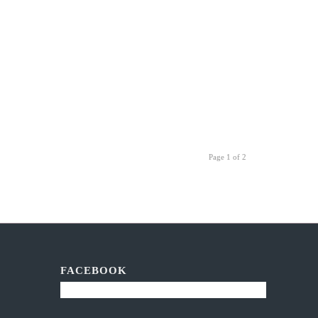
Page 1 of 2
FACEBOOK