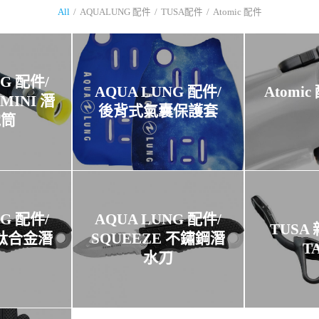
All
/
AQUALUNG 配件
/
TUSA配件
/
Atomic 配件
NG 配件/
AQUA LUNG 配件/
Atomi
MINI 潛
後背式氣囊保護套
電筒
NG 配件/
AQUA LUNG 配件/
TUSA
 鈦合金潛
SQUEEZE 不鏽鋼潛
TA
刀
水刀