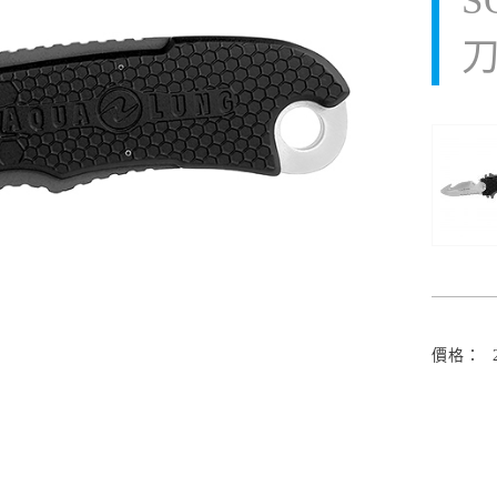
S
價格： 2