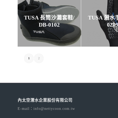
TUSA 長筒沙灘套鞋/
TUSA 潛水手
DB-0102
020
1
2
內太空潛水企業股份有限公司
E-mail：
info@nettycoon.com.tw