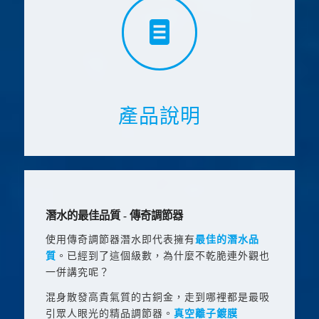
產品說明
潛水的最佳品質 - 傳奇調節器
使用傳奇調節器潛水即代表擁有
最佳的潛水品
質
。已經到了這個級數，為什麼不乾脆連外觀也
一併講究呢？
混身散發高貴氣質的古銅金，走到哪裡都是最吸
引眾人眼光的精品調節器。
真空離子鍍膜