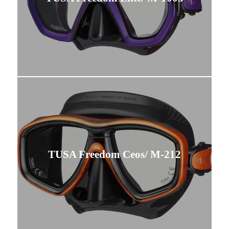
TUSA Freedom Ceos/ M-212