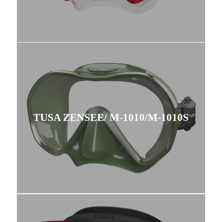
TUSA ZENSEE/ M-1010/M-1010S