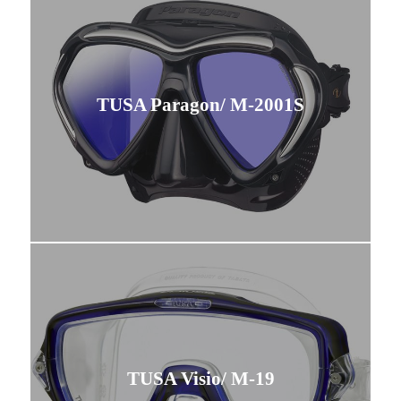
TUSA Paragon/ M-2001S
TUSA Visio/ M-19