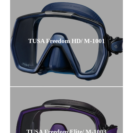
TUSA Freedom HD/ M-1001
TUSA Freedom Elite/ M-1003