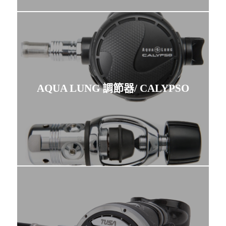
AQUA LUNG 調節器/ CALYPSO