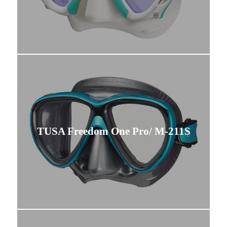
TUSA Freedom One Pro/ M-211S