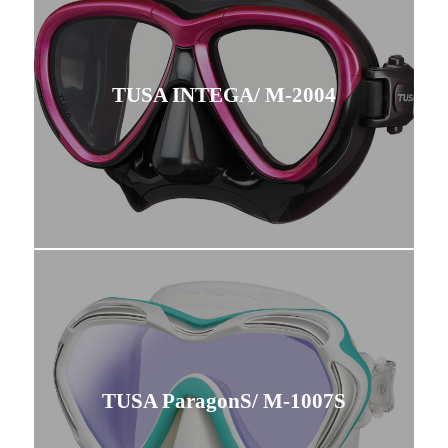
TUSA INTEGA/ M-2004
TUSA ParagonS/ M-1007S