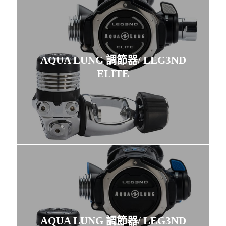
AQUA LUNG 調節器/ LEG3ND
ELITE
AQUA LUNG 調節器/ LEG3ND