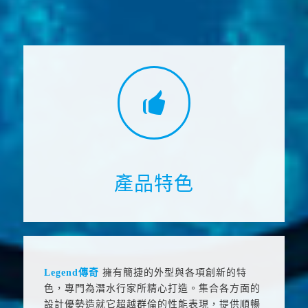
產品特色
Legend
傳奇
擁有簡捷的外型與各項創新的特
色，專門為潛水行家所精心打造。集合各方面的
設計優勢造就它超越群倫的性能表現，提供順暢