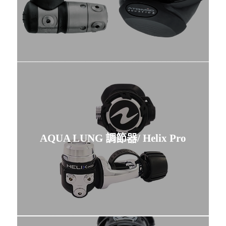
AQUA LUNG 調節器/ Helix Pro