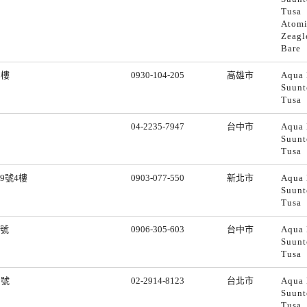
Tusa
Atomi
Zeagl
Bare
1樓
0930-104-205
高雄市
Aqua
Suunt
Tusa
04-2235-7947
台中市
Aqua
Suunt
Tusa
9號4樓
0903-077-550
新北市
Aqua
Suunt
Tusa
6號
0906-305-603
台中市
Aqua
Suunt
Tusa
2號
02-2914-8123
台北市
Aqua
Suunt
Tusa