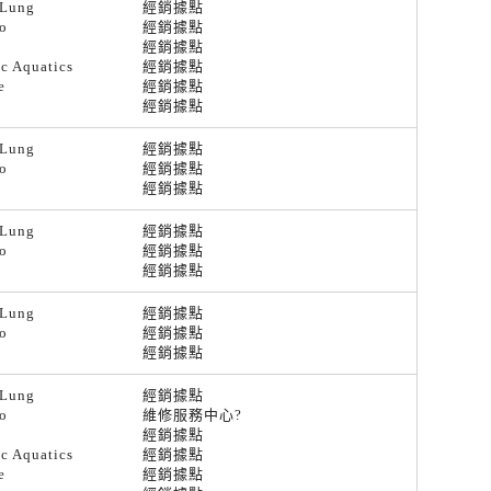
 Lung
經銷據點
o
經銷據點
經銷據點
c Aquatics
經銷據點
e
經銷據點
經銷據點
 Lung
經銷據點
o
經銷據點
經銷據點
 Lung
經銷據點
o
經銷據點
經銷據點
 Lung
經銷據點
o
經銷據點
經銷據點
 Lung
經銷據點
o
維修服務中心?
經銷據點
c Aquatics
經銷據點
e
經銷據點