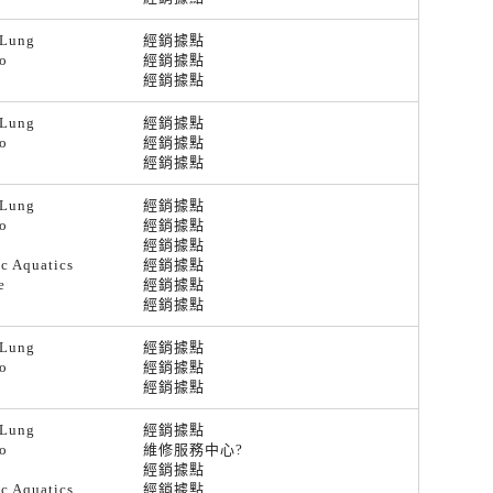
 Lung
經銷據點
o
經銷據點
經銷據點
 Lung
經銷據點
o
經銷據點
經銷據點
 Lung
經銷據點
o
經銷據點
經銷據點
c Aquatics
經銷據點
e
經銷據點
經銷據點
 Lung
經銷據點
o
經銷據點
經銷據點
 Lung
經銷據點
o
維修服務中心?
經銷據點
c Aquatics
經銷據點