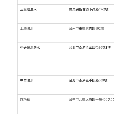
三鮫貓潛水
屏東縣恆春鎮下泉路47-2號
上順潛水
台南市東區崇善路192號
中研樂潛潛水
台北市南港區富康街36號1樓
中華潛水
台北市南港區重陽路509號
乖巧鯊
台中市北區太原路一段460之5