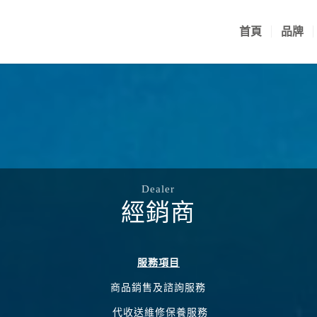
首頁
品牌
Dealer
經銷商
服務項目
商品銷售及諮詢服務
代收送維修保養服務