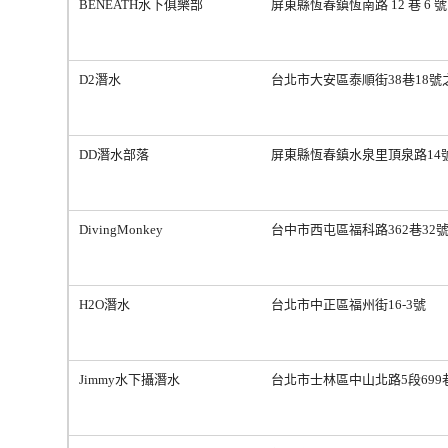
BENEATH水下俱樂部
屏東縣恆春鎮恆南路 12 巷 6 號
D2潛水
台北市大安區泰順街38巷18號之4
DD潛水部落
屏東縣恆春鎮水泉里頂泉路14
DivingMonkey
台中市西屯區福科路362巷32號
H2O潛水
台北市中正區福州街16-3號
Jimmy水下攝潛水
台北市士林區中山北路5段699