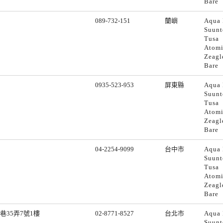
Bare
089-732-151
蘭嶼
Aqua
Suunt
Tusa
Atomi
Zeagl
Bare
0935-523-953
屏東縣
Aqua
Suunt
Tusa
Atomi
Zeagl
Bare
號
04-2254-9099
台中市
Aqua
Suunt
Tusa
Atomi
Zeagl
Bare
巷35弄7號1樓
02-8771-8527
台北市
Aqua
Suunt