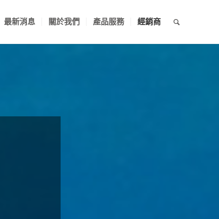
最新消息
關於我們
產品服務
經銷商