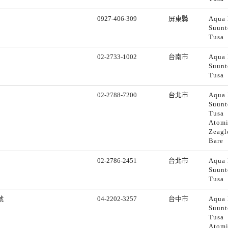
0927-406-309
屏東縣
Aqua
Suunt
Tusa
02-2733-1002
台南市
Aqua
Suunt
Tusa
02-2788-7200
台北市
Aqua
Suunt
Tusa
Atomi
Zeagl
Bare
02-2786-2451
台北市
Aqua
Suunt
Tusa
號
04-2202-3257
台中市
Aqua
Suunt
Tusa
Atomi