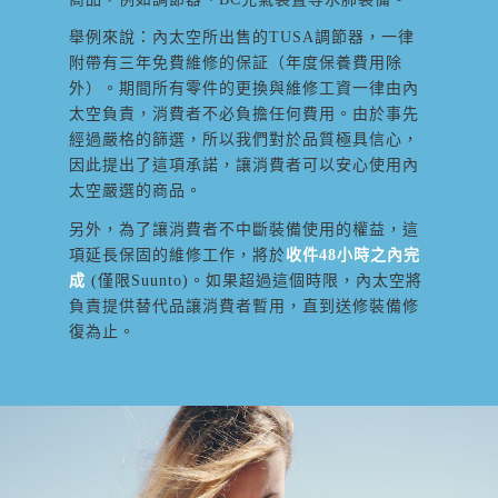
舉例來說：內太空所出售的TUSA調節器，一律
附帶有三年免費維修的保証（年度保養費用除
外）。期間所有零件的更換與維修工資一律由內
太空負責，消費者不必負擔任何費用。由於事先
經過嚴格的篩選，所以我們對於品質極具信心，
因此提出了這項承諾，讓消費者可以安心使用內
太空嚴選的商品。
另外，為了讓消費者不中斷裝備使用的權益，這
項延長保固的維修工作，將於
收件
48小時之內完
成
(僅限Suunto)
。如果超過這個時限，內太空將
負責提供替代品讓消費者暫用，直到送修裝備修
復為止。