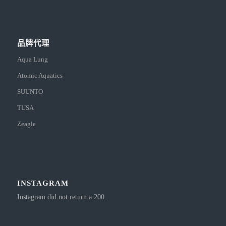
品牌代理
Aqua Lung
Atomic Aquatics
SUUNTO
TUSA
Zeagle
INSTAGRAM
Instagram did not return a 200.