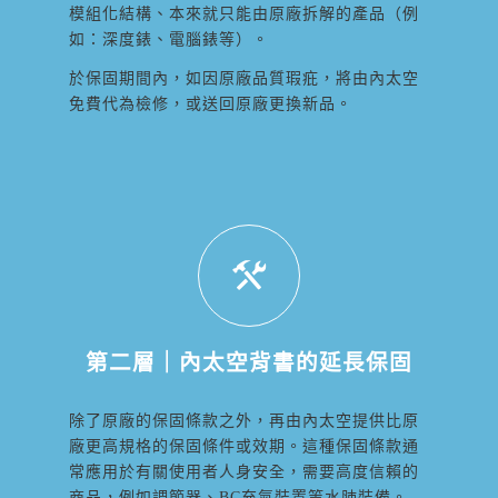
模組化結構、本來就只能由原廠拆解的產品（例
如：深度錶、電腦錶等）。
於保固期間內，如因原廠品質瑕疪，將由內太空
免費代為檢修，或送回原廠更換新品。
第二層｜內太空背書的延長保固
除了原廠的保固條款之外，再由內太空提供比原
廠更高規格的保固條件或效期。這種保固條款通
常應用於有關使用者人身安全，需要高度信賴的
商品，例如調節器、BC充氣裝置等水肺裝備。