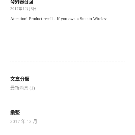
發射器召回
2017年12月8日
Attention! Product recall - If you own a Suunto Wireless…
文章分類
最新消息
(1)
彙整
2017 年 12 月