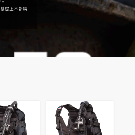
務。
的基礎上不斷精