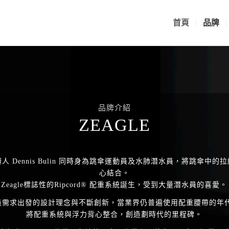
首頁
品牌
品牌介紹
ZEAGLE
辦人 Dennis Bulin 同時身為跳傘運動員及水肺潛水員，將跳傘中
心結合。
Zeagle標誌性的Ripcord® 配重系統誕生，受到大量潛水員的喜愛。
需求出發的設計理念與不斷創新，當業界仍普遍使用配重腰帶的年代，Z
將配重系統與浮力背心整合，創造劃時代的里程碑。