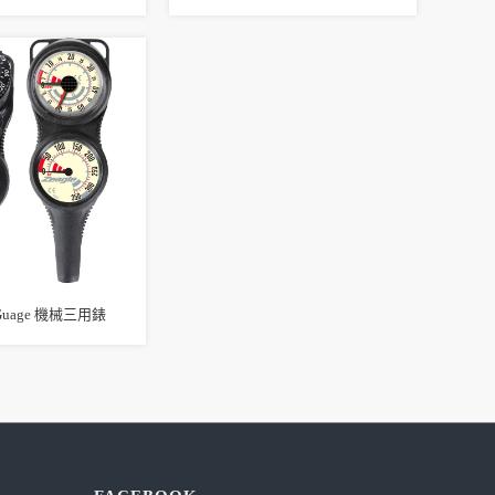
3 Guage 機械三用錶