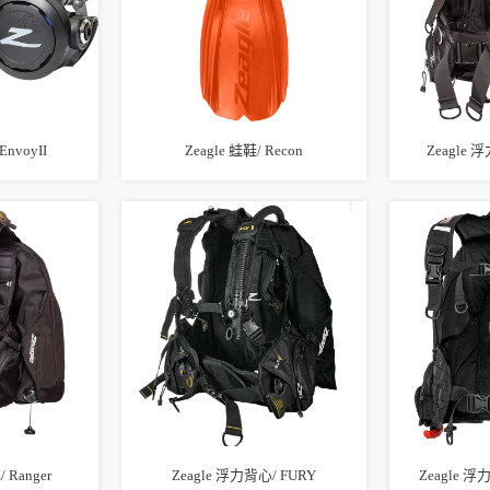
EnvoyII
Zeagle 蛙鞋/ Recon
Zeagle 
 Ranger
Zeagle 浮力背心/ FURY
Zeagle 浮