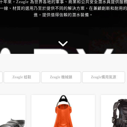
十年來，Zeagle 為世界各地的軍事、商業和公共安全潛水員提供服
一線、材質的選用乃至於提供不同的解決方案，在兼顧創新和耐用
進，提供值得信賴的潛水裝備。
Zeagle 蛙鞋
Zeagle 機械錶
Zeagle備用氣源